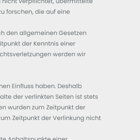
nicht verpflichtet, übermittelte
forschen, die auf eine
ach den allgemeinen Gesetzen
itpunkt der Kenntnis einer
chtsverletzungen werden wir
inen Einfluss haben. Deshalb
e der verlinkten Seiten ist stets
iten wurden zum Zeitpunkt der
um Zeitpunkt der Verlinkung nicht
ete Anhaltspunkte einer