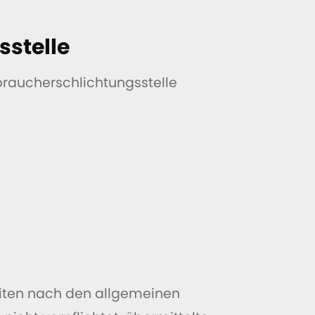
­stelle
rbraucherschlichtungsstelle
Seiten nach den allgemeinen