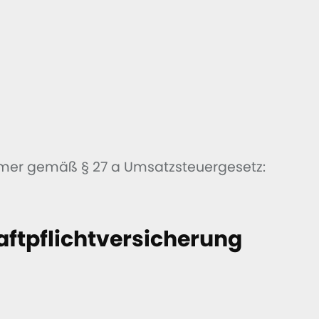
mer gemäß § 27 a Umsatzsteuergesetz:
ftpflicht­versicherung