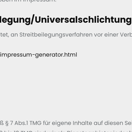
ilegung/Universal­schlichtungs
chtet, an Streitbeilegungsverfahren vor einer Ve
/impressum-generator.html
ß § 7 Abs.1 TMG für eigene Inhalte auf diesen 