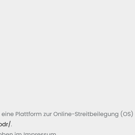
eine Plattform zur Online-Streitbeilegung (OS) 
odr/
.
 oben im Impressum.