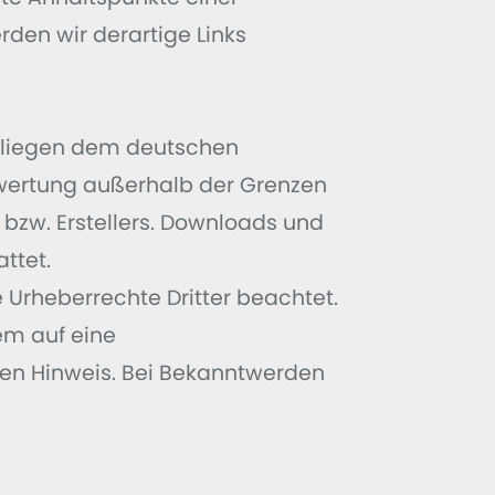
den wir derartige Links
terliegen dem deutschen
erwertung außerhalb der Grenzen
bzw. Erstellers. Downloads und
ttet.
e Urheberrechte Dritter beachtet.
em auf eine
en Hinweis. Bei Bekanntwerden