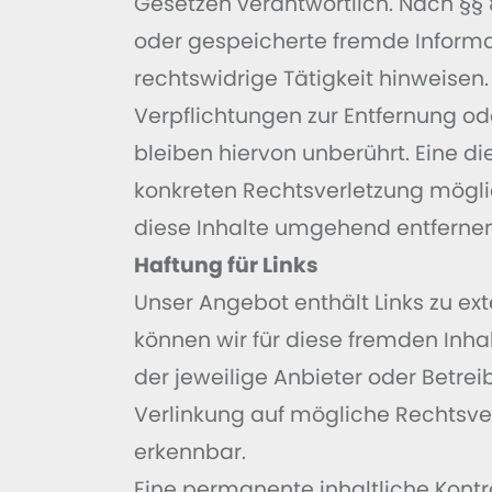
Gesetzen verantwortlich. Nach §§ 8
oder gespeicherte fremde Informa
rechtswidrige Tätigkeit hinweisen.
Verpflichtungen zur Entfernung o
bleiben hiervon unberührt. Eine di
konkreten Rechtsverletzung mögl
diese Inhalte umgehend entfernen
Haftung für Links
Unser Angebot enthält Links zu ext
können wir für diese fremden Inhal
der jeweilige Anbieter oder Betrei
Verlinkung auf mögliche Rechtsver
erkennbar.
Eine permanente inhaltliche Kontro