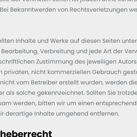
 Bei Bekanntwerden von Rechtsverletzungen wer
tellten Inhalte und Werke auf diesen Seiten un
g, Bearbeitung, Verbreitung und jede Art der V
chriftlichen Zustimmung des jeweiligen Autors 
en privaten, nicht kommerziellen Gebrauch gesta
e nicht vom Betreiber erstellt wurden, werden di
r als solche gekennzeichnet. Sollten Sie trotzd
sam werden, bitten wir um einen entsprechend
r derartige Inhalte umgehend entfernen.
heberrecht