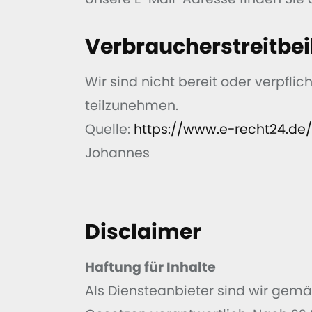
Verbraucher­streit­be
Wir sind nicht bereit oder verpfli
teilzunehmen.
Quelle:
https://www.e-recht24.de
Johannes
Disclaimer
Haftung für Inhalte
Als Diensteanbieter sind wir gemä