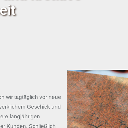
eit
uch wir tagtäglich vor neue
dwerklichem Geschick und
ere langjährigen
r Kunden. Schließlich