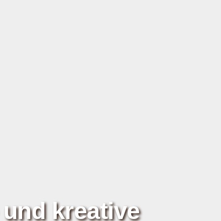
 und kreative